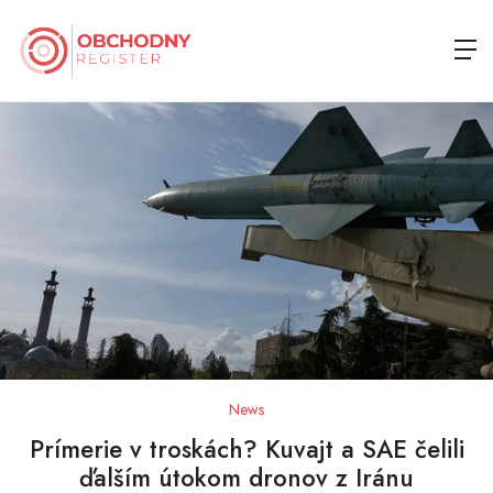
News
Prímerie v troskách? Kuvajt a SAE čelili
ďalším útokom dronov z Iránu