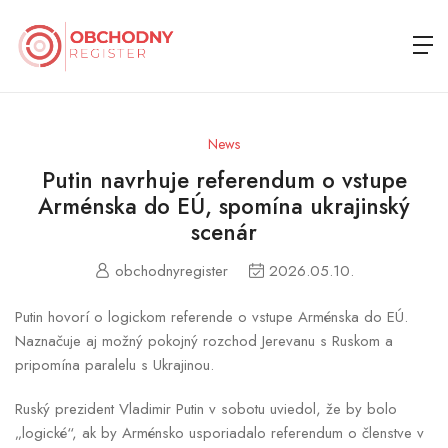
News
Putin navrhuje referendum o vstupe
Arménska do EÚ, spomína ukrajinský
scenár
obchodnyregister
2026.05.10.
Putin hovorí o logickom referende o vstupe Arménska do EÚ.
Naznačuje aj možný pokojný rozchod Jerevanu s Ruskom a
pripomína paralelu s Ukrajinou.
Ruský prezident Vladimir Putin v sobotu uviedol, že by bolo
„logické“, ak by Arménsko usporiadalo referendum o členstve v