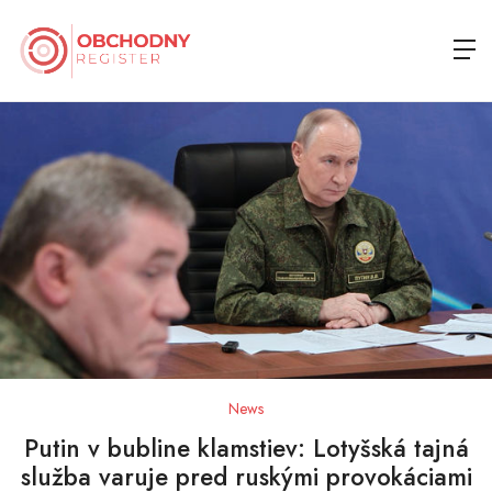
News
Putin v bubline klamstiev: Lotyšská tajná
služba varuje pred ruskými provokáciami