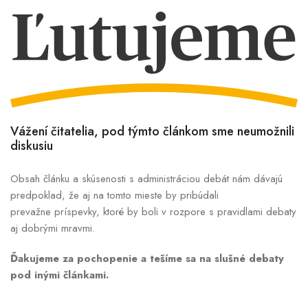
Vážení čitatelia, pod týmto článkom sme neumožnili
diskusiu
Obsah článku a skúsenosti s administráciou debát nám dávajú
predpoklad, že aj na tomto mieste by pribúdali
prevažne príspevky, ktoré by boli v rozpore s pravidlami debaty
aj dobrými mravmi.
Ďakujeme za pochopenie a tešíme sa na slušné debaty
pod inými článkami.