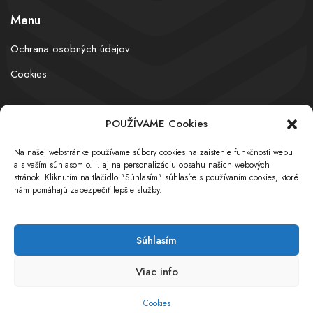
Menu
Ochrana osobných údajov
Cookies
POUŽÍVAME Cookies
© obchodnyregister.com – All rights reserved
Na našej webstránke používame súbory cookies na zaistenie funkčnosti webu
a s vaším súhlasom o. i. aj na personalizáciu obsahu našich webových
stránok. Kliknutím na tlačidlo "Súhlasím" súhlasíte s používaním cookies, ktoré
nám pomáhajú zabezpečiť lepšie služby.
Súhlasím
Viac info
Cookies