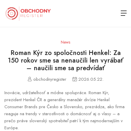
News
Roman Kýr zo spoločnosti Henkel: Za
150 rokov sme sa nenaučili len vyrábať
– naučili sme sa predvídať
obchodnyregister
2026.05.22.
Inovácie, udržateľnosť a módne spolupráce. Roman Kýr,
prezident Henkel ČR a generálny manažér divízie Henkel
Consumer Brands pre Česko a Slovensko, prezrádza, ako firma
reaguje na trendy v starostlivosti o domácnosť aj o vlasy – a
prečo práve slovenský spotrebiteľ patrí k tým najmodernejším v
Európe.