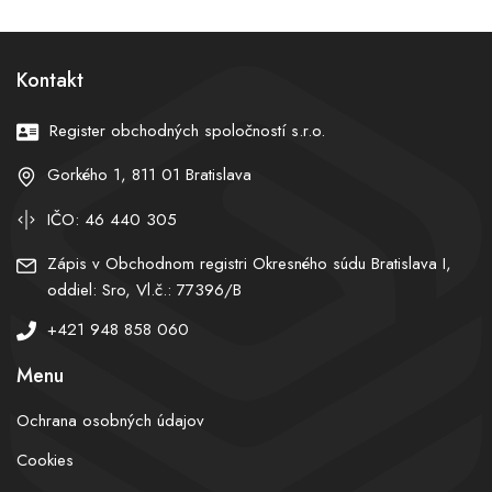
búrlivé reakcie
rozširovanie židovských
osád
Kontakt
Register obchodných spoločností s.r.o.
Gorkého 1, 811 01 Bratislava
IČO: 46 440 305
Zápis v Obchodnom registri Okresného súdu Bratislava I,
oddiel: Sro, Vl.č.: 77396/B
+421 948 858 060
Menu
Ochrana osobných údajov
Cookies