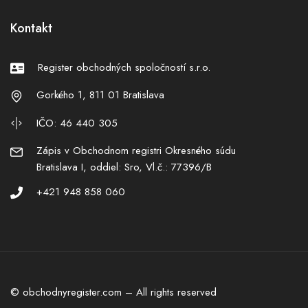
Kontakt
Register obchodných spoločností s.r.o.
Gorkého 1, 811 01 Bratislava
IČO: 46 440 305
Zápis v Obchodnom registri Okresného súdu
Bratislava I, oddiel: Sro, Vl.č.: 77396/B
+421 948 858 060
© obchodnyregister.com – All rights reserved