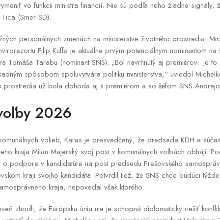
meniť vo funkcii ministra financií. Nie sú podľa neho žiadne signály, 
 Fica (Smer-SD).
možných personálnych zmenách na ministerstve životného prostredia. Mic
nvirorezortu Filip Kuffa je aktuálne prvým potenciálnym nominantom na š
ra Tomáša Tarabu (nominant SNS). „Bol navrhnutý aj premiérovi. Je to p
adným spôsobom spoluvytvára politiku ministerstva,“ uviedol Michelko.
ho prostredia už bola dohoda aj s premiérom a so šéfom SNS Andre
voľby 2026
 komunálnych volieb, Karas je presvedčený, že predseda KDH a súč
ho kraja Milan Majerský svoj post v komunálnych voľbách obháji. Pod
 o podpore v kandidatúre na post predsedu Prešovského samosprávne
vskom kraji svojho kandidáta. Potvrdil tiež, že SNS chce budúci týžde
amosprávneho kraja, nepovedal však ktorého.
eň zhodli, že Európska únia nie je schopná diplomaticky riešiť konflik