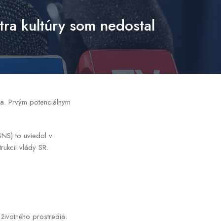
ra kultúry som nedostal
dia. Prvým potenciálnym
SNS) to uviedol v
rukcii vlády SR.
životného prostredia.