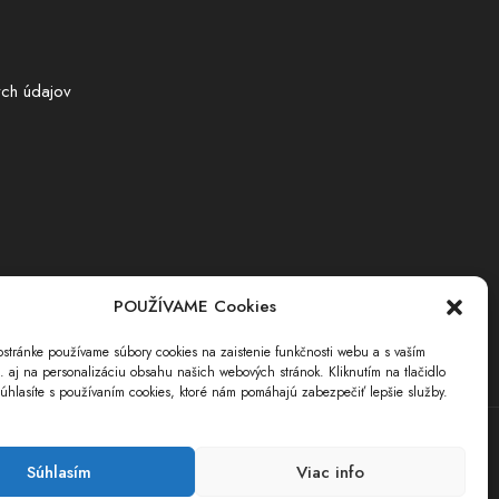
ch údajov
POUŽÍVAME Cookies
stránke používame súbory cookies na zaistenie funkčnosti webu a s vaším
i. aj na personalizáciu obsahu našich webových stránok. Kliknutím na tlačidlo
úhlasíte s používaním cookies, ktoré nám pomáhajú zabezpečiť lepšie služby.
Súhlasím
Viac info