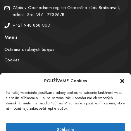
Zápis v Obchodnom registri Okresného súdu Bratislava I,
oddiel: Sro, Vl.č.: 77396/B
+421 948 858 060
Menu
Ochrana osobných údajov
Cookies
POUŽÍVAME Cookies
© obchodnyregister.com – All rights reserved
Na našej webstránke používame súbory cookies na zaistenie funkčnosti webu
a s vaším súhlasom o. i. aj na personalizáciu obsahu našich webových
stránok. Kliknutím na tlačidlo "Súhlasím" súhlasíte s používaním cookies, ktoré
nám pomáhajú zabezpečiť lepšie služby.
Súhlasím