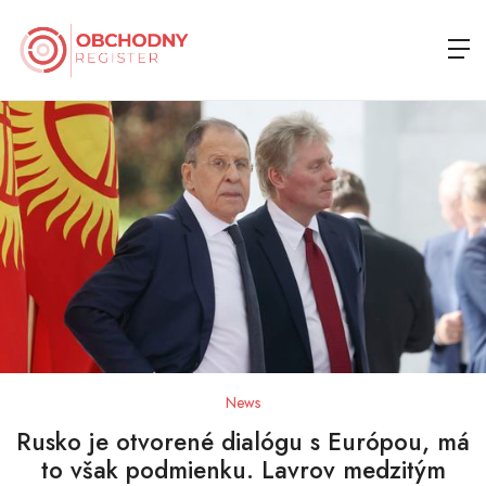
News
Rusko je otvorené dialógu s Európou, má
to však podmienku. Lavrov medzitým