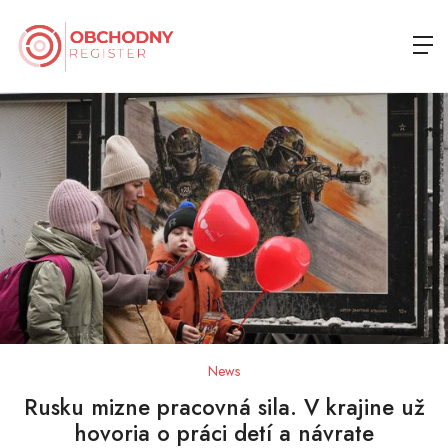
News
Rusku mizne pracovná sila. V krajine už
hovoria o práci detí a návrate