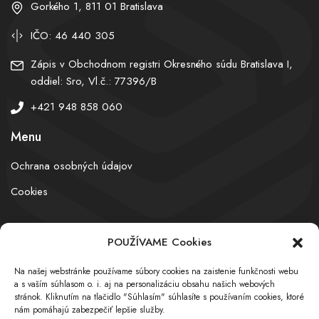
Gorkého 1, 811 01 Bratislava
IČO: 46 440 305
Zápis v Obchodnom registri Okresného súdu Bratislava I,
oddiel: Sro, Vl.č.: 77396/B
+421 948 858 060
Menu
Ochrana osobných údajov
Cookies
POUŽÍVAME Cookies
© obchodnyregister.com – All rights reserved
Na našej webstránke používame súbory cookies na zaistenie funkčnosti webu
a s vaším súhlasom o. i. aj na personalizáciu obsahu našich webových
stránok. Kliknutím na tlačidlo "Súhlasím" súhlasíte s používaním cookies, ktoré
nám pomáhajú zabezpečiť lepšie služby.