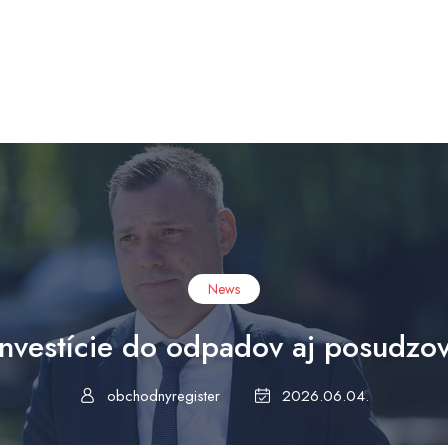
News
 investície do odpadov aj posudzo
obchodnyregister
2026.06.04.