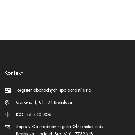
nenašli
Kontakt
Register obchodných spoločností s.r.o.
Gorkého 1, 811 01 Bratislava
IČO: 46 440 305
Zápis v Obchodnom registri Okresného súdu
Bratislava I, oddiel: Sro, Vl.č.: 77396/B