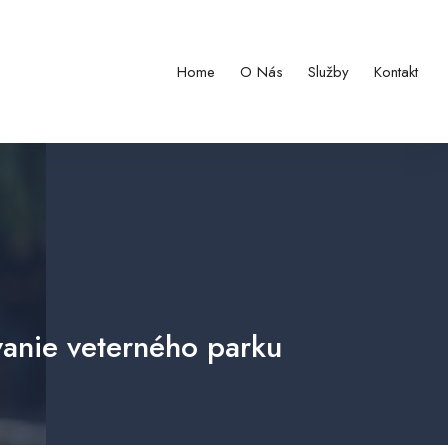
Home
O Nás
Služby
Kontakt
vanie veterného parku