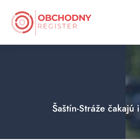
Šaštín-Stráže čakajú