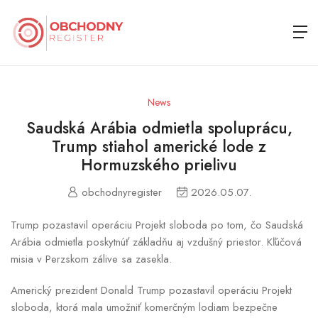
News
Saudská Arábia odmietla spoluprácu,
Trump stiahol americké lode z
Hormuzského prielivu
obchodnyregister
2026.05.07.
Trump pozastavil operáciu Projekt sloboda po tom, čo Saudská
Arábia odmietla poskytnúť základňu aj vzdušný priestor. Kľúčová
misia v Perzskom zálive sa zasekla.
Americký prezident Donald Trump pozastavil operáciu Projekt
sloboda, ktorá mala umožniť komerčným lodiam bezpečne