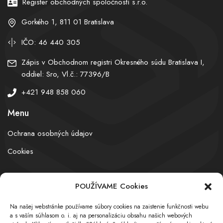
Register obchodných spoločností s.r.o.
Gorkého 1, 811 01 Bratislava
IČO: 46 440 305
Zápis v Obchodnom registri Okresného súdu Bratislava I,
oddiel: Sro, Vl.č.: 77396/B
+421 948 858 060
Menu
Ochrana osobných údajov
Cookies
POUŽÍVAME Cookies
© obchodnyregister.com – All rights reserved
Na našej webstránke používame súbory cookies na zaistenie funkčnosti webu
a s vaším súhlasom o. i. aj na personalizáciu obsahu našich webových