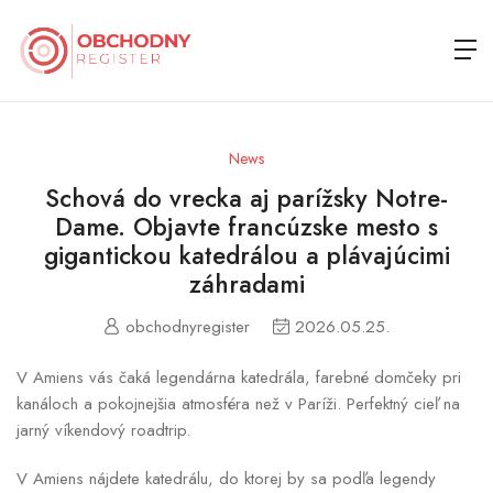
News
Schová do vrecka aj parížsky Notre-
Dame. Objavte francúzske mesto s
gigantickou katedrálou a plávajúcimi
záhradami
obchodnyregister
2026.05.25.
V Amiens vás čaká legendárna katedrála, farebné domčeky pri
kanáloch a pokojnejšia atmosféra než v Paríži. Perfektný cieľ na
jarný víkendový roadtrip.
V Amiens nájdete katedrálu, do ktorej by sa podľa legendy