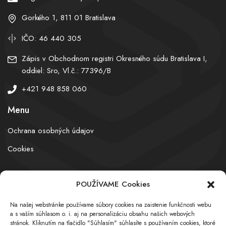
Gorkého 1, 811 01 Bratislava
IČO: 46 440 305
Zápis v Obchodnom registri Okresného súdu Bratislava I,
oddiel: Sro, Vl.č.: 77396/B
+421 948 858 060
Menu
Ochrana osobných údajov
Cookies
POUŽÍVAME Cookies
© obchodnyregister.com – All rights reserved
Na našej webstránke používame súbory cookies na zaistenie funkčnosti webu
a s vaším súhlasom o. i. aj na personalizáciu obsahu našich webových
stránok. Kliknutím na tlačidlo "Súhlasím" súhlasíte s používaním cookies, ktoré