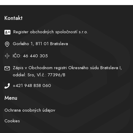
Eštoka za čistky okolo
nepoloží
Čurillu
Kontakt
Register obchodných spoločností s.r.o.
Gorkého 1, 811 01 Bratislava
IČO: 46 440 305
Zápis v Obchodnom registri Okresného súdu Bratislava I,
oddiel: Sro, Vl.č.: 77396/B
+421 948 858 060
Menu
Ochrana osobných údajov
Cookies