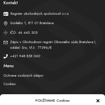
Kontakt
Register obchodných spoločností s.r.o.
Gorkého 1, 811 01 Bratislava
IČO: 46 440 305
Zápis v Obchodnom registri Okresného súdu Bratislava I,
oddiel: Sro, Vl.č.: 77396/B
+421 948 858 060
Menu
Ochrana osobných údajov
Cookies
POUŽÍVAME Cookies
© obchodnyregister.com – All rights reserved