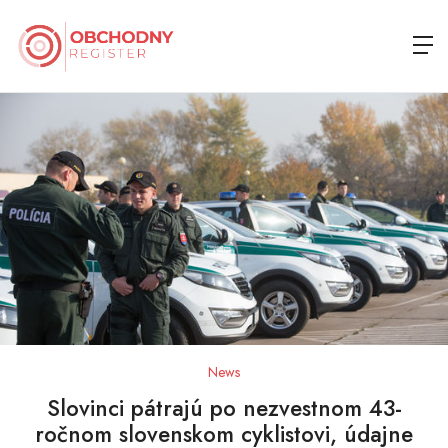
News
Slovinci pátrajú po nezvestnom 43-
ročnom slovenskom cyklistovi, údajne