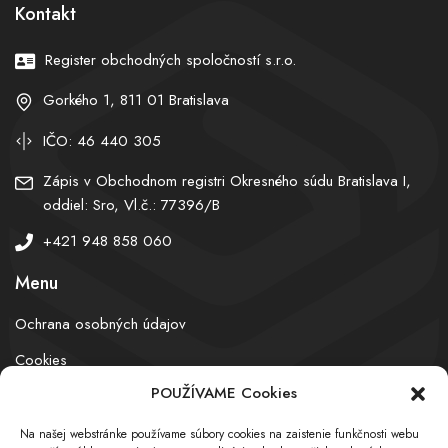
Kontakt
Register obchodných spoločností s.r.o.
Gorkého 1, 811 01 Bratislava
IČO: 46 440 305
Zápis v Obchodnom registri Okresného súdu Bratislava I,
oddiel: Sro, Vl.č.: 77396/B
+421 948 858 060
Menu
Ochrana osobných údajov
Cookies
POUŽÍVAME Cookies
Na našej webstránke používame súbory cookies na zaistenie funkčnosti webu
© obchodnyregister.com – All rights reserved