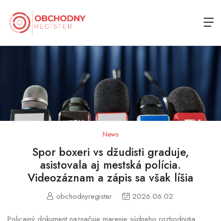
News
Spor boxeri vs džudisti graduje,
asistovala aj mestská polícia.
Videozáznam a zápis sa však líšia
obchodnyregister
2026.06.02.
Policajný dokument naznačuje marenie súdneho rozhodnutia