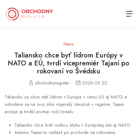
News
Taliansko chce byť lídrom Európy v
NATO a EÚ, tvrdí vicepremiér Tajani po
rokovaní vo Švédsku
obchodnyregister
2026.05.22.
Taliansko sa chce stať lídrom v Európe v rámci EÚ aj NATO a
odvoláva sa na svoj silný vojenský záväzok v regióne. Tajani
avizuje aj tvrdší postup voči Izraelu.
Taliansko chce hrať vedúcu úlohu v Európskej únii aj NATO.
Antonio Tajani to vyhlásil pri príchode na rokovanie