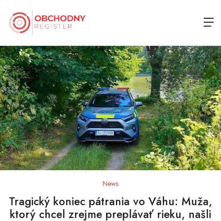
News
Tragický koniec pátrania vo Váhu: Muža,
ktorý chcel zrejme preplávať rieku, našli