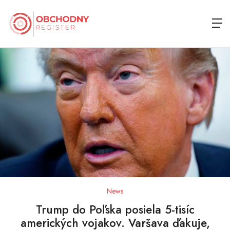
News
Trump do Poľska posiela 5-tisíc
amerických vojakov. Varšava ďakuje,