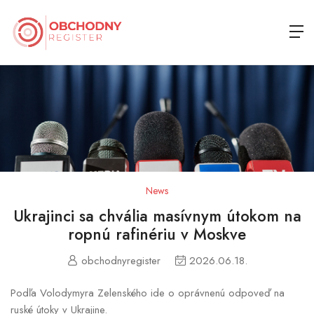
News
Ukrajinci sa chvália masívnym útokom na
ropnú rafinériu v Moskve
obchodnyregister
2026.06.18.
Podľa Volodymyra Zelenského ide o oprávnenú odpoveď na
ruské útoky v Ukrajine.