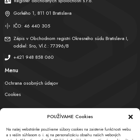
Register obchodných spoločností s.r.o.
Gorkého 1, 811 01 Bratislava
IČO: 46 440 305
Zápis v Obchodnom registri Okresného súdu Bratislava I,
oddiel: Sro, Vl.č.: 77396/B
+421 948 858 060
Menu
Ochrana osobných údajov
Cookies
POUŽÍVAME Cookies
© obchodnyregister.com – All rights reserved
Na našej webstránke používame súbory cookies na zaistenie funkčnosti webu
a s vaším súhlasom o. i. aj na personalizáciu obsahu našich webových