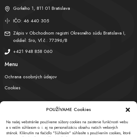
Gorkého 1, 811 01 Bratislava
IČO: 46 440 305
Zápis v Obchodnom registri Okresného súdu Bratislava I,
oddiel: Sro, Vl.č.: 77396/B
+421 948 858 060
Menu
Ochrana osobných údajov
Cookies
POUŽÍVAME Cookies
© obchodnyregister.com – All rights reserved
Na našej webstránke používame súbory cookies na zaistenie funkčnosti webu
a s vaším súhlasom o. i. aj na personalizáciu obsahu našich webových
stránok. Kliknutím na tlačidlo "Súhlasím" súhlasíte s používaním cookies, ktoré