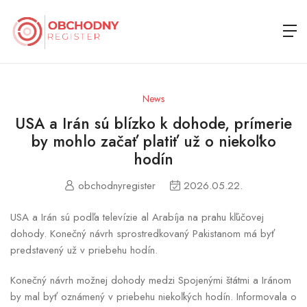
News
USA a Irán sú blízko k dohode, prímerie
by mohlo začať platiť už o niekoľko
hodín
obchodnyregister
2026.05.22.
USA a Irán sú podľa televízie al Arabíja na prahu kľúčovej
dohody. Konečný návrh sprostredkovaný Pakistanom má byť
predstavený už v priebehu hodín.
Konečný návrh možnej dohody medzi Spojenými štátmi a Iránom
by mal byť oznámený v priebehu niekoľkých hodín. Informovala o