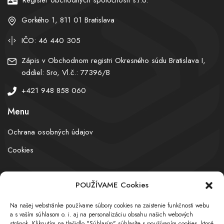
Gorkého 1, 811 01 Bratislava
IČO: 46 440 305
Zápis v Obchodnom registri Okresného súdu Bratislava I,
oddiel: Sro, Vl.č.: 77396/B
+421 948 858 060
Menu
Ochrana osobných údajov
Cookies
POUŽÍVAME Cookies
© obchodnyregister.com – All rights reserved
Na našej webstránke používame súbory cookies na zaistenie funkčnosti webu
a s vaším súhlasom o. i. aj na personalizáciu obsahu našich webových
stránok. Kliknutím na tlačidlo "Súhlasím" súhlasíte s používaním cookies, ktoré