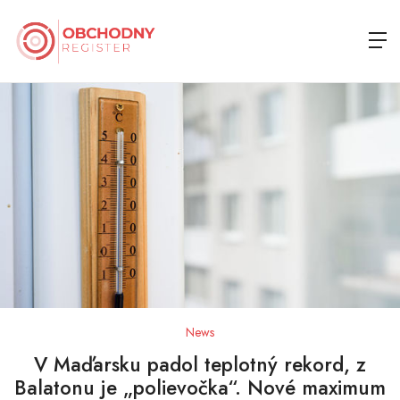
News
V Maďarsku padol teplotný rekord, z
Balatonu je „polievočka“. Nové maximum