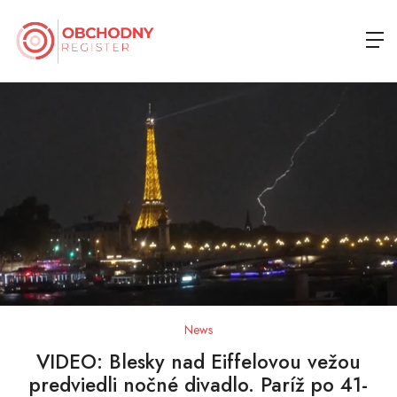
News
VIDEO: Blesky nad Eiffelovou vežou
predviedli nočné divadlo. Paríž po 41-