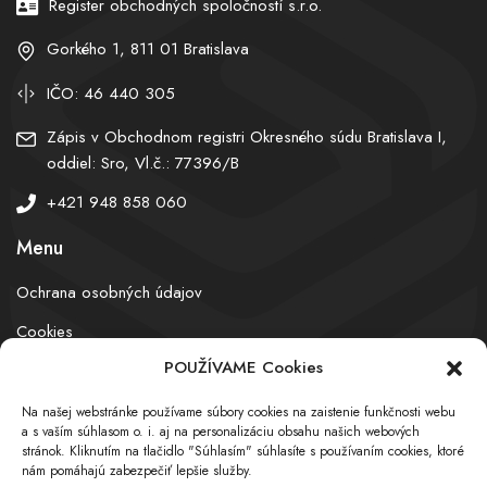
Register obchodných spoločností s.r.o.
Gorkého 1, 811 01 Bratislava
IČO: 46 440 305
Zápis v Obchodnom registri Okresného súdu Bratislava I,
oddiel: Sro, Vl.č.: 77396/B
+421 948 858 060
Menu
Ochrana osobných údajov
Cookies
POUŽÍVAME Cookies
Na našej webstránke používame súbory cookies na zaistenie funkčnosti webu
© obchodnyregister.com – All rights reserved
a s vaším súhlasom o. i. aj na personalizáciu obsahu našich webových
stránok. Kliknutím na tlačidlo "Súhlasím" súhlasíte s používaním cookies, ktoré
nám pomáhajú zabezpečiť lepšie služby.