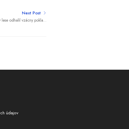
Next Post
lese odhalil vzácny poklad.
eraz ukazujú jeho tajomstvá
ch údajov