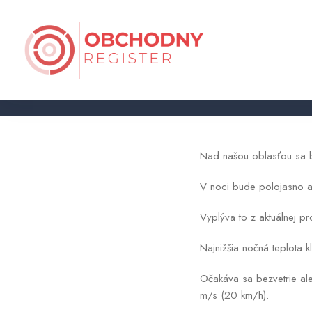
Nad našou oblasťou sa 
V noci bude polojasno a
Vyplýva to z aktuálnej 
Najnižšia nočná teplota 
Očakáva sa bezvetrie al
m/s (20 km/h).