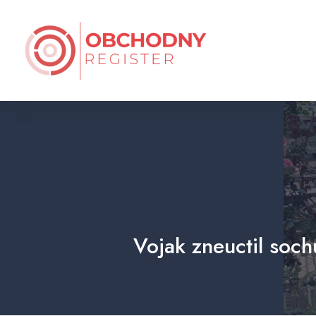
Vojak zneuctil soc