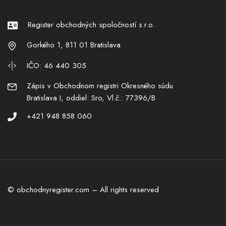
Register obchodných spoločností s.r.o.
Gorkého 1, 811 01 Bratislava
IČO: 46 440 305
Zápis v Obchodnom registri Okresného súdu
Bratislava I, oddiel: Sro, Vl.č.: 77396/B
+421 948 858 060
© obchodnyregister.com – All rights reserved