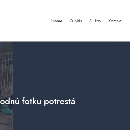
Home
O Nás
Služby
Kontakt
odnú fotku potrestá