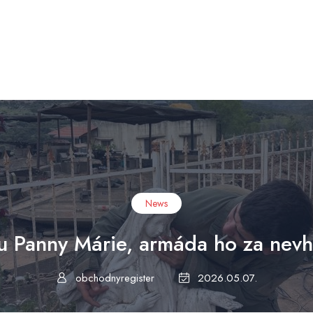
News
hu Panny Márie, armáda ho za nevh
obchodnyregister
2026.05.07.