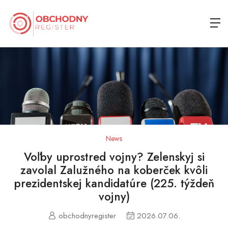
News
Voľby uprostred vojny? Zelenskyj si
zavolal Zalužného na koberček kvôli
prezidentskej kandidatúre (225. týždeň
vojny)
obchodnyregister
2026.07.06.