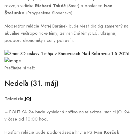
rozvoja vidieka
Richard Takáč
(Smer) a poslanec
Ivan
Štefunko
(Progresívne Slovensko).
Moderátor relácie Matej Baránek bude viesť dialóg zameraný na
aktuálne vnútropolitické témy, zahraničné témy: EÚ, Ukrajina,
podporu ekonomiky i ceny potravín.
Prečítajte si tiež:
Nedeľa (31. máj)
Televízia
JOJ
– POLITIKA 24 bude vysielaná naživo na televíznej stanici JOJ 24
v čase od 10:00 hod.
Hosťom relácie bude podpredseda hnutia PS
Ivan Korčok
.