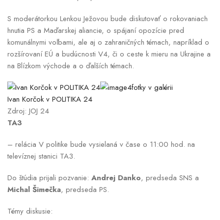
S moderátorkou Lenkou Ježovou bude diskutovať o rokovaniach
hnutia PS a Maďarskej aliancie, o spájaní opozície pred
komunálnymi voľbami, ale aj o zahraničných témach, napríklad o
rozšírovaní EÚ a budúcnosti V4, či o ceste k mieru na Ukrajine a
na Blízkom východe a o ďalších témach.
4fotky v galérii
Ivan Korčok v POLITIKA 24
Zdroj: JOJ 24
TA3
– relácia V politike bude vysielaná v čase o 11:00 hod. na
televíznej stanici TA3.
Do štúdia prijali pozvanie:
Andrej Danko
, predseda SNS a
Michal Šimečka
, predseda PS.
Témy diskusie: