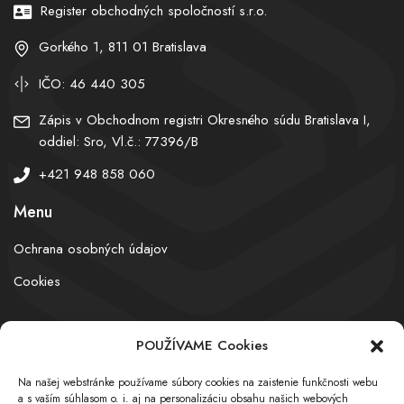
Register obchodných spoločností s.r.o.
Gorkého 1, 811 01 Bratislava
IČO: 46 440 305
Zápis v Obchodnom registri Okresného súdu Bratislava I,
oddiel: Sro, Vl.č.: 77396/B
+421 948 858 060
Menu
Ochrana osobných údajov
Cookies
POUŽÍVAME Cookies
© obchodnyregister.com – All rights reserved
Na našej webstránke používame súbory cookies na zaistenie funkčnosti webu
a s vaším súhlasom o. i. aj na personalizáciu obsahu našich webových