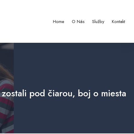
Home
O Nás
Služby
Kontakt
zostali pod čiarou, boj o miesta