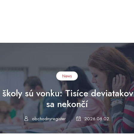
News
 školy sú vonku: Tisíce deviatakov 
sa nekončí
obchodnyregister
2026.06.02.