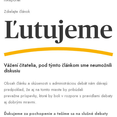
Zdielajte článok
Vážení čitatelia, pod týmto článkom sme neumožnili
diskusiu
Obsah článku a skúsenosti s administráciou debát nám dávajú
predpoklad, že aj na tomto mieste by pribúdali
prevažne príspevky, ktoré by boli v rozpore s pravidlami debaty
aj dobrými mravmi.
Ďakujeme za pochopenie a tešíme sa na slušné debaty