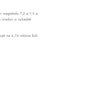
er magnitúdo 7,2 a 7,5 a
 úradov si vyžiadali
ah na 6,76 milióna ľudí.