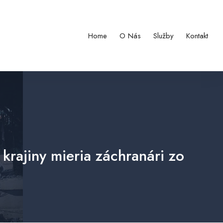
Home
O Nás
Služby
Kontakt
krajiny mieria záchranári zo