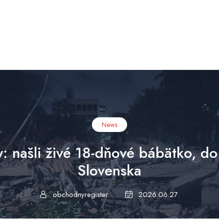
News
: našli živé 18-dňové bábätko, do 
Slovenska
obchodnyregister
2026.06.27.