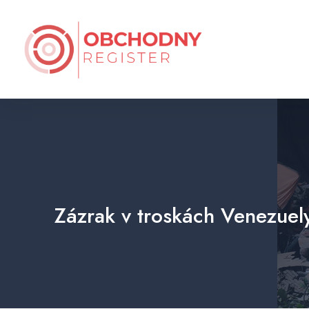
Zázrak v troskách Venezuely