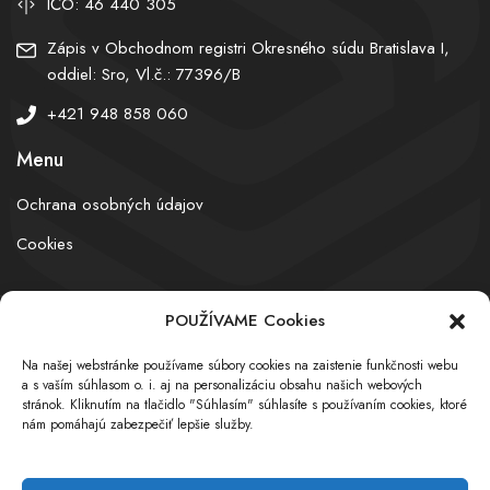
IČO: 46 440 305
Zápis v Obchodnom registri Okresného súdu Bratislava I,
oddiel: Sro, Vl.č.: 77396/B
+421 948 858 060
Menu
Ochrana osobných údajov
Cookies
POUŽÍVAME Cookies
© obchodnyregister.com – All rights reserved
Na našej webstránke používame súbory cookies na zaistenie funkčnosti webu
a s vaším súhlasom o. i. aj na personalizáciu obsahu našich webových
stránok. Kliknutím na tlačidlo "Súhlasím" súhlasíte s používaním cookies, ktoré
nám pomáhajú zabezpečiť lepšie služby.