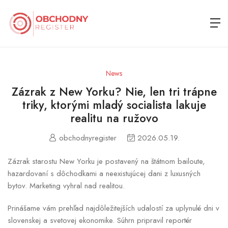
News
Zázrak z New Yorku? Nie, len tri trápne
triky, ktorými mladý socialista lakuje
realitu na ružovo
obchodnyregister
2026.05.19.
Zázrak starostu New Yorku je postavený na štátnom bailoute,
hazardovaní s dôchodkami a neexistujúcej dani z luxusných
bytov. Marketing vyhral nad realitou.
Prinášame vám prehľad najdôležitejších udalostí za uplynulé dni v
slovenskej a svetovej ekonomike. Súhrn pripravil reportér