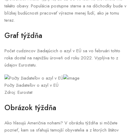
takéto obavy. Populácia postupne starne a na dôchodky bude v
blízkej budúcnosti pracovať výrazne menej ľudí, ako je tomu
teraz.
Graf týždňa
Počet cudzincov žiadajúcich o azyl v EÚ sa vo februári tohto
roka dostal na najnižšiu úroveň od roku 2022. Vyplýva to z
údajov Eurostatu.
Počty žiadateľov o azyl v EÚ
Zdroj: Eurostat
Obrázok týždňa
Ako hlasujú Američnia nohami? V obrázku týždňa si môžete
pozrieť, kam sa sťahujú tamojší obyvatelia a z ktorých štátov