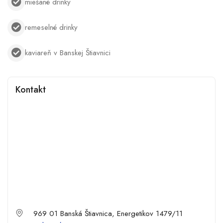
miešané drinky
remeselné drinky
kaviareň v Banskej Štiavnici
Kontakt
969 01 Banská Štiavnica, Energetikov 1479/11