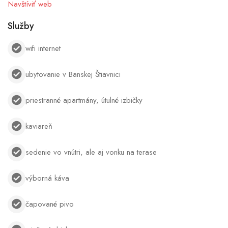
Navštíviť web
Služby
wifi internet
ubytovanie v Banskej Štiavnici
priestranné apartmány, útulné izbičky
kaviareň
sedenie vo vnútri, ale aj vonku na terase
výborná káva
čapované pivo