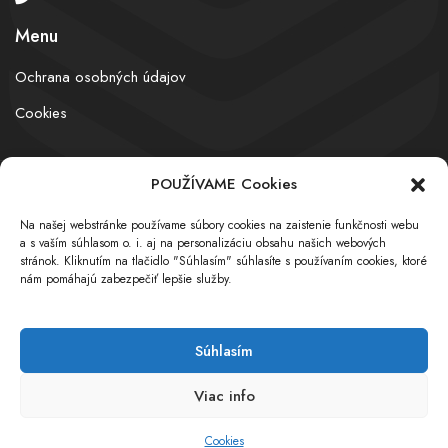
Menu
Ochrana osobných údajov
Cookies
POUŽÍVAME Cookies
© obchodnyregister.com – All rights reserved
Na našej webstránke používame súbory cookies na zaistenie funkčnosti webu
a s vaším súhlasom o. i. aj na personalizáciu obsahu našich webových
stránok. Kliknutím na tlačidlo "Súhlasím" súhlasíte s používaním cookies, ktoré
nám pomáhajú zabezpečiť lepšie služby.
Súhlasím
Viac info
Cookies