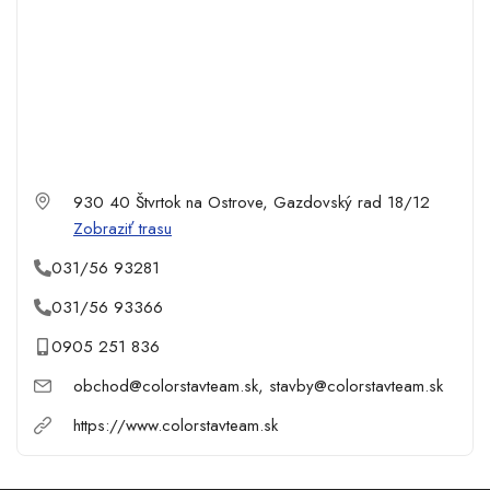
930 40 Štvrtok na Ostrove, Gazdovský rad 18/12
Zobraziť trasu
031/56 93281
031/56 93366
0905 251 836
obchod@colorstavteam.sk, stavby@colorstavteam.sk
https://www.colorstavteam.sk