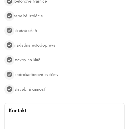
betónové tvárnice
tepeľné izolácie
strešné okná
nákladná autodoprava
stavby na klúč
sadrokartónové systémy
stavebná činnosť
Kontakt