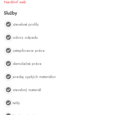
Navštíviť web
Služby
stavebné profily
odvoz odpadu
zatepľovacie práce
demolačné práce
predaj sypkých materiálov
stavebný materiál
tehly