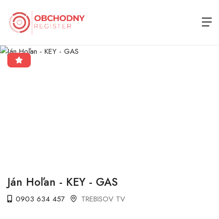
Ján Hoľan - KEY - GAS
0903 634 457
TREBISOV TV