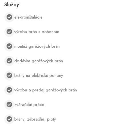
Služby
elektroinštalácie
výroba brán s pohonom
montáž garážových brán
dodávka garážových brán
brány na elektrické pohony
výroba a predaj garážových brán
zváračské práce
brány, zábradlia, ploty