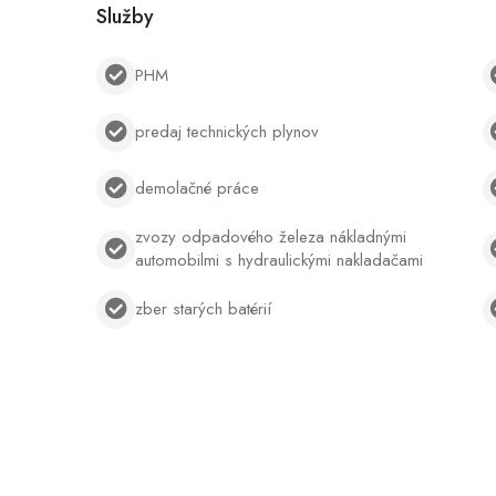
Služby
PHM
predaj technických plynov
demolačné práce
zvozy odpadového železa nákladnými
automobilmi s hydraulickými nakladačami
zber starých batérií