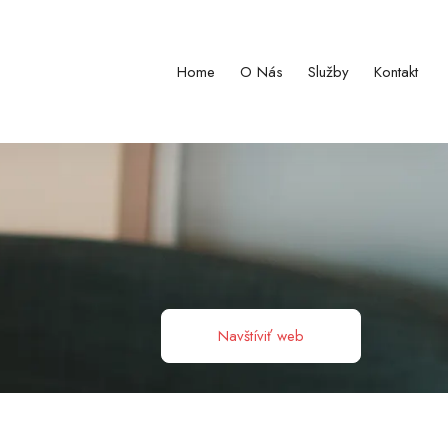
Home
O Nás
Služby
Kontakt
Navštíviť web