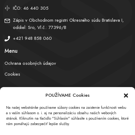
IČO: 46 440 305
Zápis v Obchodnom registri Okresného súdu Bratislava I,
oddiel: Sro, Vl.č.: 77396/B
+421 948 858 060
Menu
Ochrana osobných údajov
Cookies
POUŽÍVAME Cookies
© obchodnyregister.com – All rights reserved
Na našej webstránke používame súbory cookies na zaistenie funkčnosti webu
a s vaším súhlasom o. i. aj na personalizáciu obsahu našich webových
stránok. Kliknutím na tlačidlo "Súhlasím" súhlasíte s používaním cookies, ktoré
nám pomáhajú zabezpečiť lepšie služby.