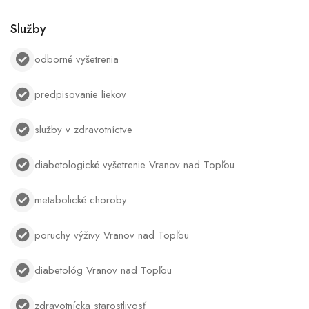
Služby
odborné vyšetrenia
predpisovanie liekov
služby v zdravotníctve
diabetologické vyšetrenie Vranov nad Topľou
metabolické choroby
poruchy výživy Vranov nad Topľou
diabetológ Vranov nad Topľou
zdravotnícka starostlivosť