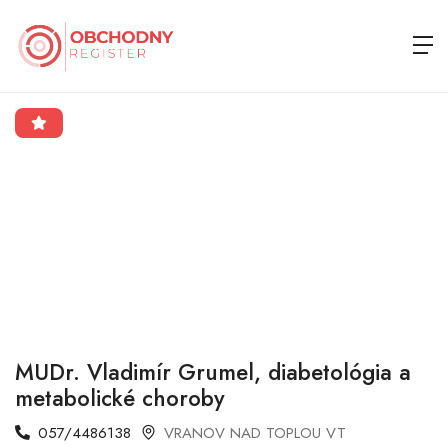
MUDr. Vladimír Grumel, diabetológia a
metabolické choroby
057/4486138
VRANOV NAD TOPLOU VT