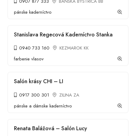
0907 877 333
BANSKA BYSTRICA BB
pánske kaderníctvo
Stanislava Regecová Kaderníctvo Stanka
0940 733 160
KEZMAROK KK
farbenie vlasov
Salón krásy CHI – LI
0917 300 301
ZILINA ZA
pánske a dámske kaderníctvo
Renata Balážová – Salón Lucy