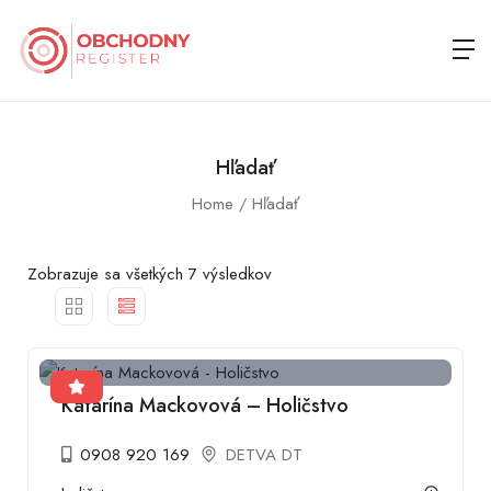
Hľadať
Home
Hľadať
Zobrazuje sa všetkých 7 výsledkov
Katarína Mackovová – Holičstvo
0908 920 169
DETVA DT