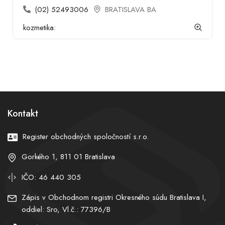
(02) 52493006
BRATISLAVA BA
kozmetika:
Kontakt
Register obchodných spoločností s.r.o.
Gorkého 1, 811 01 Bratislava
IČO: 46 440 305
Zápis v Obchodnom registri Okresného súdu Bratislava I,
oddiel: Sro, Vl.č.: 77396/B