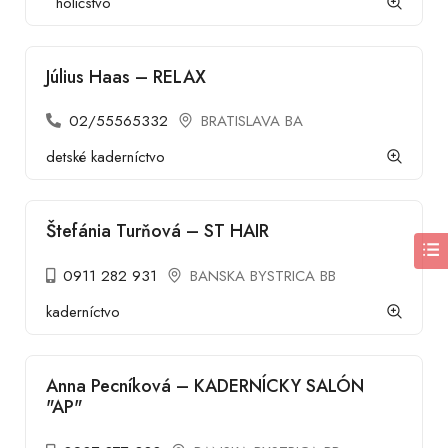
holičstvo
Július Haas – RELAX
02/55565332
BRATISLAVA BA
detské kaderníctvo
Štefánia Turňová – ST HAIR
0911 282 931
BANSKA BYSTRICA BB
kaderníctvo
Anna Pecníková – KADERNÍCKY SALÓN
"AP"