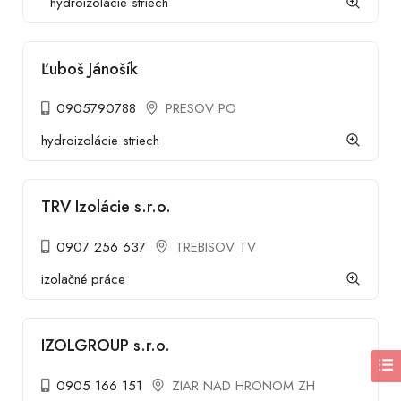
hydroizolácie striech
Ľuboš Jánošík
0905790788
PRESOV PO
hydroizolácie striech
TRV Izolácie s.r.o.
0907 256 637
TREBISOV TV
izolačné práce
IZOLGROUP s.r.o.
0905 166 151
ZIAR NAD HRONOM ZH