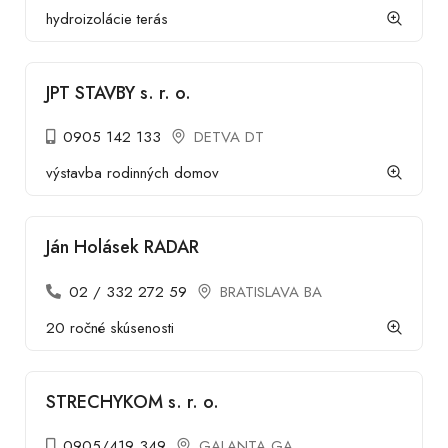
hydroizolácie terás
JPT STAVBY s. r. o.
0905 142 133
DETVA DT
výstavba rodinných domov
Ján Holásek RADAR
02 / 332 272 59
BRATISLAVA BA
20 ročné skúsenosti
STRECHYKOM s. r. o.
0905/419 349
GALANTA GA