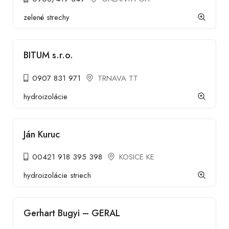
zelené strechy
BITUM s.r.o.
0907 831 971
TRNAVA TT
hydroizolácie
Ján Kuruc
00421 918 395 398
KOSICE KE
hydroizolácie striech
Gerhart Bugyi – GERAL