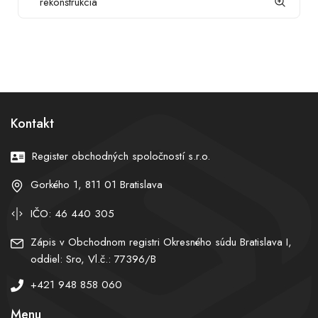
rekonštrukcia
Kontakt
Register obchodných spoločností s.r.o.
Gorkého 1, 811 01 Bratislava
IČO: 46 440 305
Zápis v Obchodnom registri Okresného súdu Bratislava I,
oddiel: Sro, Vl.č.: 77396/B
+421 948 858 060
Menu