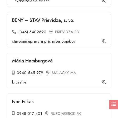
hydroizolácie striech
BENY – STAV Prievidza, s.r.o.
(046) 5402690
PRIEVIDZA PD
stavebné úpravy a prístavba objektov
Mária Hamburgová
0940 545 979
MALACKY MA
brúsenie
Ivan Fukas
0948 017 401
RUZOMBEROK RK