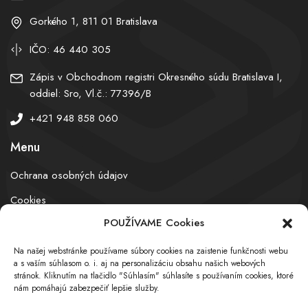
Gorkého 1, 811 01 Bratislava
IČO: 46 440 305
Zápis v Obchodnom registri Okresného súdu Bratislava I,
oddiel: Sro, Vl.č.: 77396/B
+421 948 858 060
Menu
Ochrana osobných údajov
Cookies
POUŽÍVAME Cookies
Na našej webstránke používame súbory cookies na zaistenie funkčnosti webu
© obchodnyregister.com – All rights reserved
a s vaším súhlasom o. i. aj na personalizáciu obsahu našich webových
stránok. Kliknutím na tlačidlo "Súhlasím" súhlasíte s používaním cookies, ktoré
nám pomáhajú zabezpečiť lepšie služby.