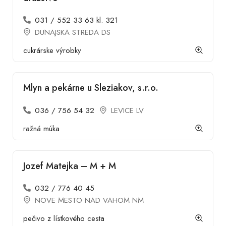
031 / 552 33 63 kl. 321
DUNAJSKA STREDA DS
cukrárske výrobky
Mlyn a pekárne u Sleziakov, s.r.o.
036 / 756 54 32
LEVICE LV
ražná múka
Jozef Matejka – M + M
032 / 776 40 45
NOVE MESTO NAD VAHOM NM
pečivo z lístkového cesta