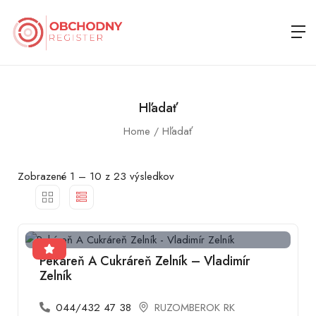
Hľadať
Home
Hľadať
Zobrazené
1
–
10
z 23 výsledkov
Pekáreň A Cukráreň Zelník – Vladimír
Zelník
044/432 47 38
RUZOMBEROK RK