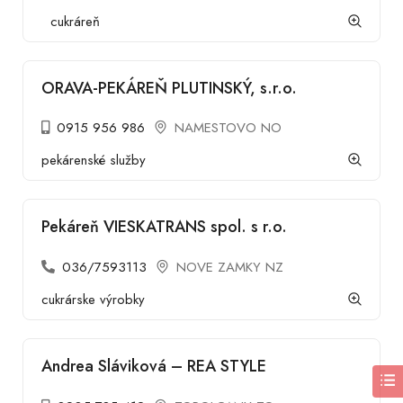
cukráreň
ORAVA-PEKÁREŇ PLUTINSKÝ, s.r.o.
0915 956 986
NAMESTOVO NO
pekárenské služby
Pekáreň VIESKATRANS spol. s r.o.
036/7593113
NOVE ZAMKY NZ
cukrárske výrobky
Andrea Sláviková – REA STYLE