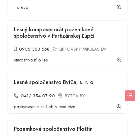
drevo
Lesný komposesorát pozemkové
spoločenstvo v Partizánskej Ľupči
0905 363 568
LIPTOVSKY MIKULAS LM
starostlivosť o les
Lesné spoločenstvo Bytča, s. r. o.
041/ 354 07 90
BYTCA BY
poskytovanie služieb v lesníctve
Pozemkové spoločenstvo Ploštín