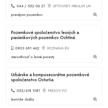
044 / 552 06 21
LIPTOVSKY MIKULAS LM
prenájom pozemkov
Pozemkové spoločenstvo lesných a
pasienkových pozemkov Ochtiná
0903 691 462
ROZNAVA RV
starostlivosť o lesné porasty
Urbárske a komposesorátne pozemkové
spoločenstvo Osturňa
052/418 1081
PRESOV PO
lesnícke služby