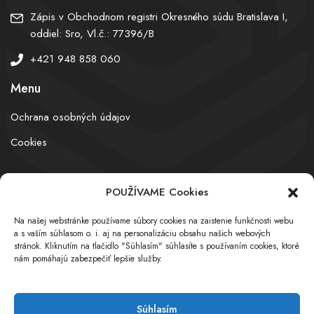
Zápis v Obchodnom registri Okresného súdu Bratislava I,
oddiel: Sro, Vl.č.: 77396/B
+421 948 858 060
Menu
Ochrana osobných údajov
Cookies
POUŽÍVAME Cookies
© obchodnyregister.com – All rights reserved
Na našej webstránke používame súbory cookies na zaistenie funkčnosti webu
a s vaším súhlasom o. i. aj na personalizáciu obsahu našich webových
stránok. Kliknutím na tlačidlo "Súhlasím" súhlasíte s používaním cookies, ktoré
nám pomáhajú zabezpečiť lepšie služby.
Súhlasím