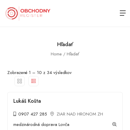
Hľadať
Home
Hľadať
Zobrazené
1
–
10
z 34 výsledkov
Lukáš Košta
0907 427 285
ZIAR NAD HRONOM ZH
medzinárodná doprava Lovča