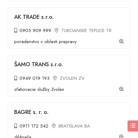
AK TRADE s.r.o.
0905 909 999
TURCIANSKE TEPLICE TR
poradenstvo v oblasti prepravy
ŠAMO TRANS s.r.o.
0949 019 193
ZVOLEN ZV
sťahovacie služby Zvolen
BAGRE s. r. o.
0911 172 542
BRATISLAVA BA
sklápače