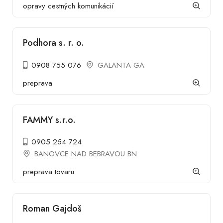
opravy cestných komunikácií
Podhora s. r. o.
0908 755 076
GALANTA GA
preprava
FAMMY s.r.o.
0905 254 724
BANOVCE NAD BEBRAVOU BN
preprava tovaru
Roman Gajdoš