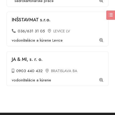
sadrokartonárske práce
INŠSTAVMAT s.r.o.
036/631 31 05
LEVICE LV
vodoinštalácie a kúrenie Levice
JA & MI, s. r. o.
0903 440 432
BRATISLAVA BA
vodoinštalácie a kúrenie