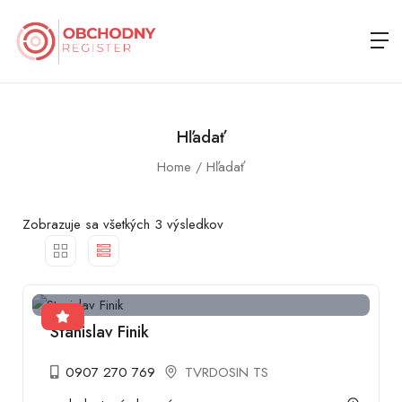
Hľadať
Home
Hľadať
Zobrazuje sa všetkých 3 výsledkov
Stanislav Finik
0907 270 769
TVRDOSIN TS