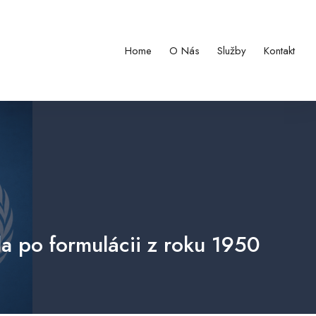
Home
O Nás
Služby
Kontakt
a po formulácii z roku 1950