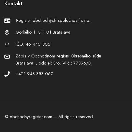
Kontakt
Register obchodných spoločností s.r.o.
Gorkého 1, 811 01 Bratislava
IČO: 46 440 305
Zápis v Obchodnom registri Okresného súdu
Bratislava I, oddiel: Sro, Vl.č.: 77396/B
+421 948 858 060
© obchodnyregister.com – All rights reserved