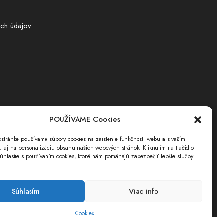
ch údajov
POUŽÍVAME Cookies
stránke používame súbory cookies na zaistenie funkčnosti webu a s vaším
i. aj na personalizáciu obsahu našich webových stránok. Kliknutím na tlačidlo
úhlasíte s používaním cookies, ktoré nám pomáhajú zabezpečiť lepšie služby.
Súhlasím
Viac info
Cookies