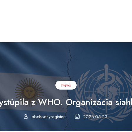
News
ystúpila z WHO. Organizácia siahl
obchodnyregister
2026.05.23.