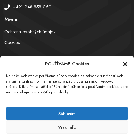
+421 948 858 060
Menu
Ochrana osobných údajov
Cookies
POUŽÍVAME Cookies
© obchodnyregister.com – All rights reserved
Na našej webstránke používame súbory cookies na zaistenie funkčnosti webu
a s vaším súhlasom o. i. aj na personalizáciu obsahu našich webových
stránok. Kliknutím na tlačidlo "Súhlasím" súhlasíte s používaním cookies, ktoré
nám pomáhajú zabezpečiť lepšie služby.
Súhlasím
Viac info