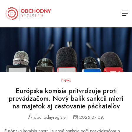
News
Európska komisia pritvrdzuje proti
prevádzačom. Nový balík sankcií mieri
na majetok aj cestovanie páchateľov
obchodnyregister
2026.07.09.
Európska komisia navrhuje nové sankcie voči prevádzačom a