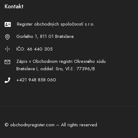
Kontakt
Register obchodných spoločností s.r.o.
Gorkého 1, 811 01 Bratislava
IČO: 46 440 305
Zápis v Obchodnom registri Okresného súdu
Bratislava I, oddiel: Sro, Vl.č.: 77396/B
+421 948 858 060
© obchodnyregister.com – All rights reserved