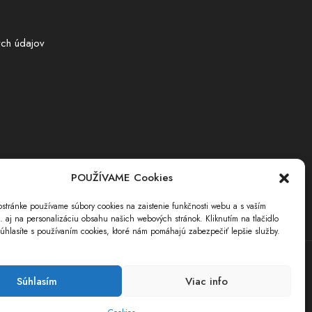
ch údajov
POUŽÍVAME Cookies
stránke používame súbory cookies na zaistenie funkčnosti webu a s vaším
i. aj na personalizáciu obsahu našich webových stránok. Kliknutím na tlačidlo
úhlasíte s používaním cookies, ktoré nám pomáhajú zabezpečiť lepšie služby.
Súhlasím
Viac info